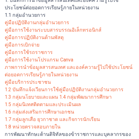
1. บันทึกการนำข้อมูลสารสนเทศและองค์ความรู้ไปใช้
ประโยชน์ต่อยอดการเรียนรู้ภายในหน่วยงาน
1.1 กลุ่มอำนวยการ
คู่มือปฏิบัติงานกลุ่มอำนวยการ
คู่มือการใช้งานระบบสารบรรณอิเล็กทรอนิกส์
คู่มือการปฏิบัติงานด้านพัสดุ
คู่มือการเบิกจ่าย
คู่มือการใช้รถราชการ
คู่มือการใช้งานโปรแกรม Canva
ภาพการนำข้อมูลสารสนเทศ และองค์ความรู้ไปใช้ประโยชน์
ต่อยอดการเรียนรู้ภายในหน่วยงาน
คู่มือบริการประชาชน
1.2 บันทึกแจ้งเวียนการใช้คู่มือปฏิบัติงานกลุ่มอำนวยการ
1.3 กลุ่มนโยบายและแผน
1.4 กลุ่มพัฒนาการศึกษา
1.5 กลุ่มนิเทศติดตามและประเมินผล
1.6 กลุ่มส่งเสริมการศึกษาเอกชน
1.7 กลุ่มลูกเสือ ยุวกาชาด และกิจการนักเรียน
1.8 หน่วยตรวจสอบภายใน
การพัฒนาทักษะด้านดิจิทัลของข้าราชการและบุคลากรของ